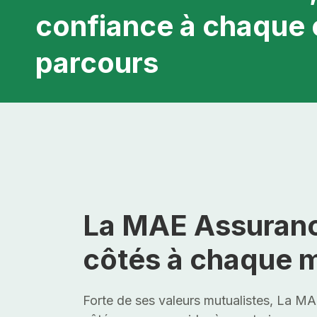
confiance à chaque 
parcours
La MAE Assuranc
côtés à chaque 
Forte de ses valeurs mutualistes, La M