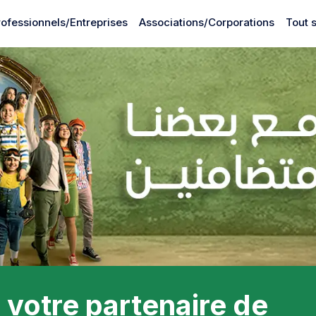
rofessionnels/Entreprises
Associations/Corporations
Tout 
votre partenaire de