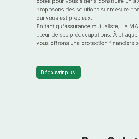
côtés pour vous aider à construire un a
proposons des solutions sur mesure co
qui vous est précieux.
En tant qu'assurance mutualiste, La M
cœur de ses préoccupations. À chaque i
vous offrons une protection financière s
Découvrir plus