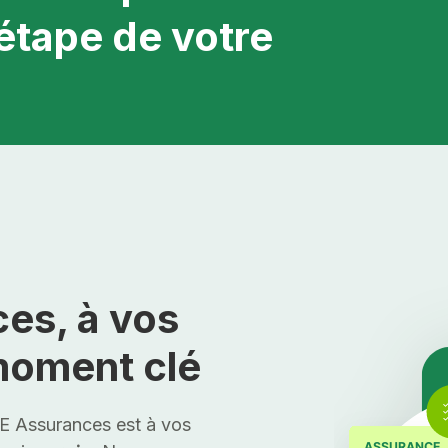
étape de votre
es, à vos
moment clé
AE Assurances est à vos