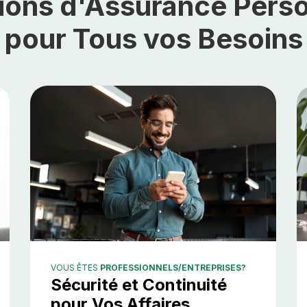
ions d'Assurance Pers
pour Tous vos Besoins
VOUS ÊTES
PROFESSIONNELS/ENTREPRISES?
Sécurité et Continuité
pour Vos Affaires