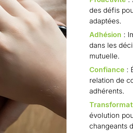
des défis pou
adaptées.
Adhésion
: I
dans les déci
mutuelle.
Confiance
: 
relation de c
adhérents.
Transformat
évolution po
changeants d