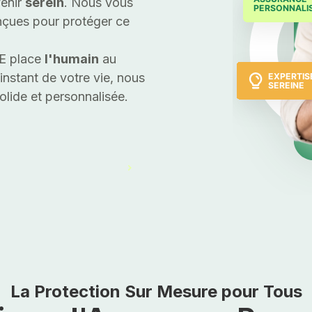
venir
serein
. Nous vous
nçues pour protéger ce
AE place
l'humain
au
nstant de votre vie, nous
olide et personnalisée.
La Protection Sur Mesure pour Tous