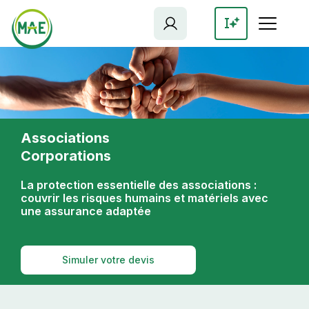
Aller
au
contenu
principal
Associations
Corporations
La protection essentielle des associations :
couvrir les risques humains et matériels avec
une assurance adaptée
Simuler votre devis