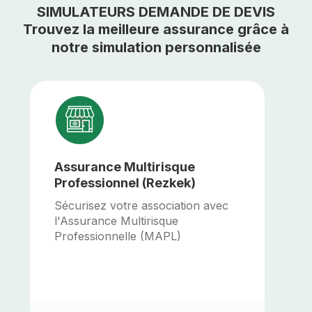
SIMULATEURS DEMANDE DE DEVIS
Trouvez la meilleure assurance grâce à
notre simulation personnalisée
Assurance Multirisque
A
Professionnel (Rezkek)
C
(
Sécurisez votre association avec
l'Assurance Multirisque
G
Professionnelle (MAPL)
A
A
A