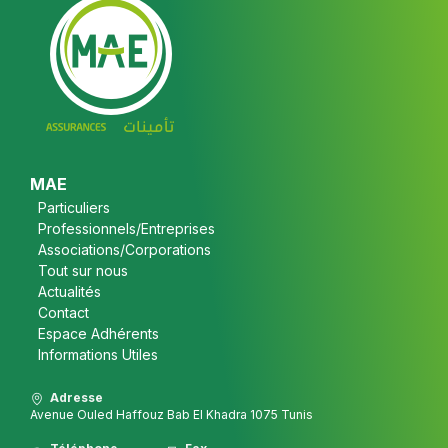
Footer
MAE
Particuliers
Professionnels/Entreprises
Associations/Corporations
Tout sur nous
Actualités
Contact
Espace Adhérents
Informations Utiles
Adresse
Avenue Ouled Haffouz Bab El Khadra 1075 Tunis