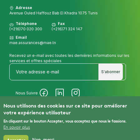
Adresse
Avenue Ouled Haffouz Bab El Khadra 1075 Tunis
Téléphone
Fax
(+216)70 020 300
(+216)71 324 147
Email
mae.assurances@mae.tn
Recevez un e-mail avec toutes les dernières informations sur les
services et offres spéciales
S'abonner
Nous Suivre
Nous utilisons des cookies sur ce site pour améliorer
votre expérience utilisateur
© 2025 MAE Assurances
En cliquant sur le bouton Accepter, vous acceptez que nous le fassions.
Mentions Légales
En savoir plus
Politique De Protection De Vie Privée
Non, merci.