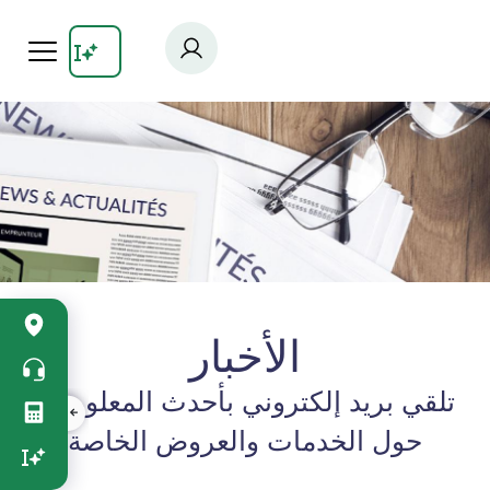
Skip
to
main
content
Accès
rapide
الأخبار
vertical
تلقي بريد إلكتروني بأحدث المعلومات
حول الخدمات والعروض الخاصة