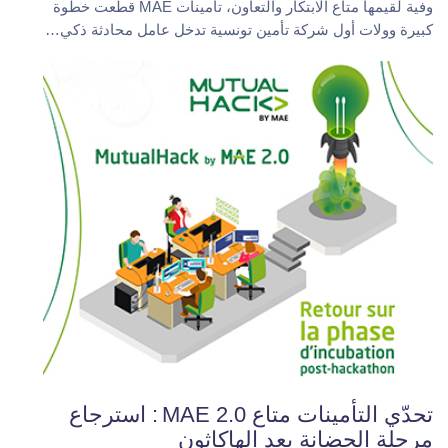
وفية لقيمها متاع الابتكار والتعاون،
تأمينات MAE
قطعت خطوة
كبيرة وولات أول شركة تأمين تونسية تدخل عامل محادثة ذكي…
تحدّي التأمينات متاع MAE 2.0 : استرجاع
مرحلة الحضانة بعد الهاكاثون