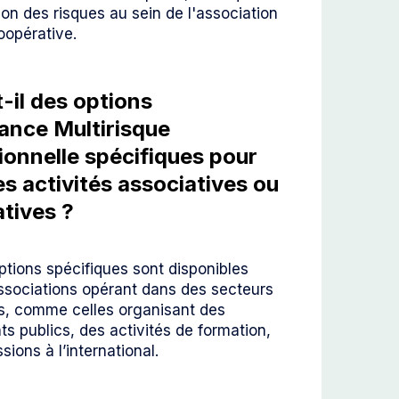
ion des risques au sein de l'association
oopérative.
t-il des options
ance Multirisque
ionnelle spécifiques pour
es activités associatives ou
tives ?
ptions spécifiques sont disponibles
associations opérant dans des secteurs
rs, comme celles organisant des
 publics, des activités de formation,
sions à l’international.