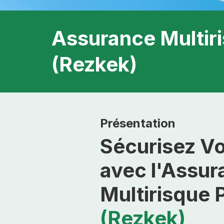
Assurance Multir
(Rezkek)
Présentation
Sécurisez Vo
avec l'Assur
Multirisque 
(Rezkek)