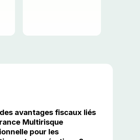
l des avantages fiscaux liés
urance Multirisque
ionnelle pour les