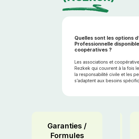
Quelles sont les options 
Professionnelle disponible
coopératives ?
Les associations et coopérativ
Rezkek qui couvrent à la fois le
la responsabilité civile et les p
s’adaptent aux besoins spécifi
ndue
Garanties /
Confort
Formules