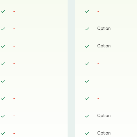
-
-
-
Option
-
Option
-
-
-
-
-
-
-
Option
-
Option