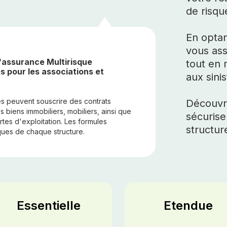
de risq
En optan
vous ass
d'assurance Multirisque
tout en 
s pour les associations et
aux sini
es peuvent souscrire des contrats
Découvr
s biens immobiliers, mobiliers, ainsi que
sécurise
ertes d'exploitation. Les formules
structur
ques de chaque structure.
Essentielle
Etendue