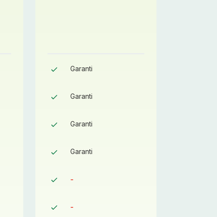
Garanti
Gara
Garanti
Gara
Garanti
Gara
Garanti
Gara
-
-
-
-