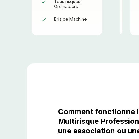
Tous risques
Ordinateurs
Bris de Machine
Comment fonctionne l
Multirisque Professio
une association ou un