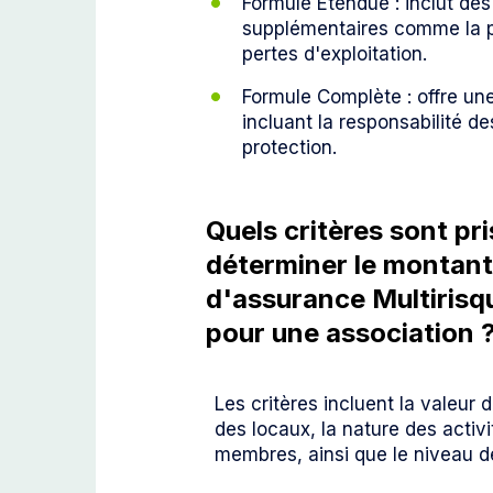
Formule Étendue : inclut des
supplémentaires comme la pr
pertes d'exploitation.
Formule Complète : offre un
incluant la responsabilité de
protection.
Quels critères sont pr
déterminer le montant
d'assurance Multirisq
pour une association 
Les critères incluent la valeur 
des locaux, la nature des activ
membres, ainsi que le niveau d