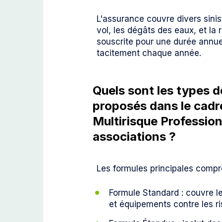
L'assurance couvre divers sinist
vol, les dégâts des eaux, et la r
souscrite pour une durée annue
tacitement chaque année.
Quels sont les types 
proposés dans le cadr
Multirisque Profession
associations ?
Les formules principales compr
Formule Standard : couvre 
et équipements contre les r