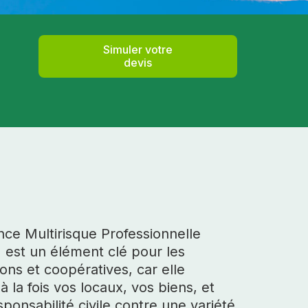
Simuler votre
devis
nce Multirisque Professionnelle
 est un élément clé pour les
ions et coopératives, car elle
à la fois vos locaux, vos biens, et
sponsabilité civile contre une variété