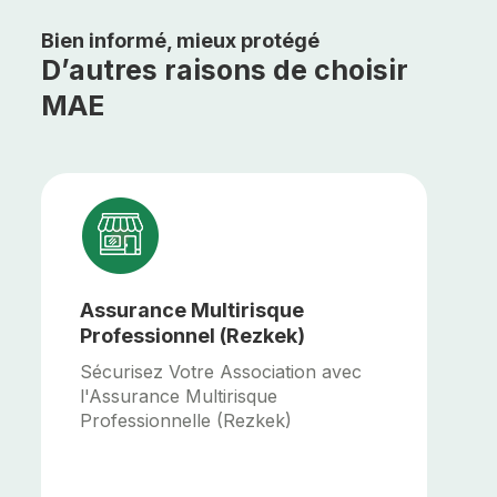
Bien informé, mieux protégé
D’autres raisons de choisir
MAE
Assurance Multirisque
Professionnel (Rezkek)
Sécurisez Votre Association avec
l'Assurance Multirisque
G
Professionnelle (Rezkek)
A