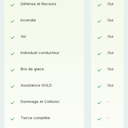
Défense et Recours
Oui
Oui
Incendie
Oui
Oui
Vol
Oui
Oui
Individuel conducteur
Oui
Oui
Bris de glace
Oui
Oui
Assistance GOLD
Oui
Oui
Dommage et Collision
Oui
-
Tierce complète
Oui
-