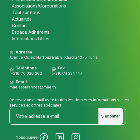
Associations/Corporations
Tout sur nous
Actualités
Contact
Espace Adhérents
Informations Utiles
Adresse
Avenue Ouled Haffouz Bab El Khadra 1075 Tunis
Téléphone
Fax
(+216)70 020 300
(+216)71 324 147
Email
mae.assurances@mae.tn
Recevez un e-mail avec toutes les dernières informations sur les
services et offres spéciales
S'abonner
Nous Suivre