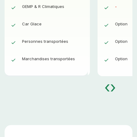
GEMP & R Climatiques
Oui
-
Car Glace
Option
Option
Personnes transportées
Option
Option
Marchandises transportées
Option
Option
‹
›