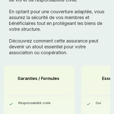
En optant pour une couverture adaptée, vous
assurez la sécurité de vos membres et
bénéficiaires tout en protégeant les biens de
votre structure.
Découvrez comment cette assurance peut
devenir un atout essentiel pour votre
association ou coopération.
Garanties / Formules
Confort
Essent
Responsabilité civile
Oui
Oui