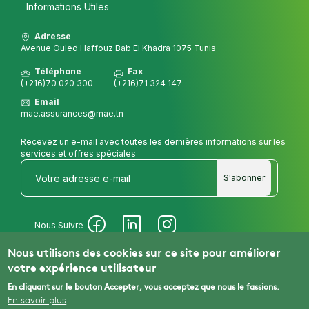
Informations Utiles
Adresse
Avenue Ouled Haffouz Bab El Khadra 1075 Tunis
Téléphone
Fax
(+216)70 020 300
(+216)71 324 147
Email
mae.assurances@mae.tn
Recevez un e-mail avec toutes les dernières informations sur les
services et offres spéciales
S'abonner
Nous Suivre
Nous utilisons des cookies sur ce site pour améliorer
votre expérience utilisateur
© 2025 MAE Assurances
En cliquant sur le bouton Accepter, vous acceptez que nous le fassions.
En savoir plus
Mentions Légales