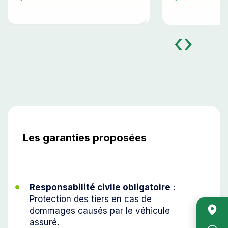
‹
›
Les garanties proposées
Responsabilité civile obligatoire
:
Protection des tiers en cas de
Acc
dommages causés par le véhicule
rapi
assuré.