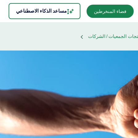
مساعد الذكاء الاصطناعي
فضاء المنخرطين
تجات الجمعيات / الشركات
prod
p
Associations/Coopérat