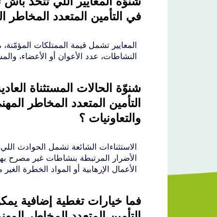
شنوّة المعايير اللي تتخذ باش
في التأمين المتعدد المخاطر ا
المعايير تشمل قيمة الممتلكات المؤمّنة،
النشاطات، عدد الأعوان أو الأعضاء، والم
شنوّة الحالات المستثناة العاد
التأمين المتعدد المخاطر المه
والتعاونيات ؟
الاستثناءات الشائعة تشمل الحوادث الل
الأضرار المرتبطة بنشاطات غير مصرح بها
الأعمال الإرهابية أو المواد الخطرة الغير 
فما خيارات تغطية إضافية يمك
التأمين المتعدد المخاطر المهن