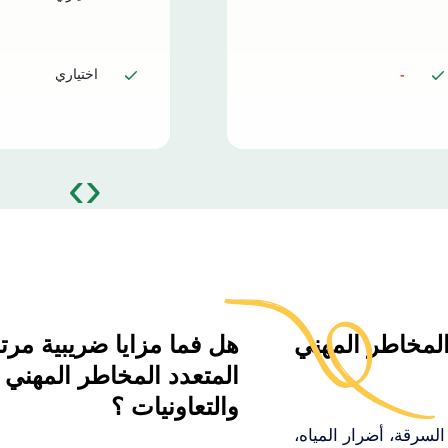
-
اختياري
›
‹
المخاطر المهني
هل فما مزايا ضريبية مرتب
المتعدد المخاطر المهني 
والتعاونيات ؟
لسرقة، أضرار المياه،