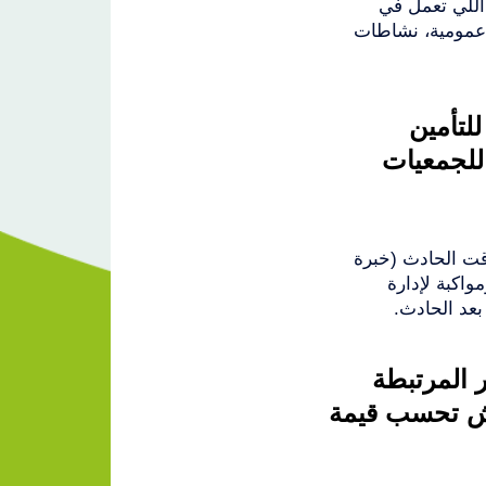
اللي تعمل في
 عمومية، نشاطات
لتأمين
للجمعيات
قت الحادث (خبرة
واكبة لإدارة
عد الحادث.
 المرتبطة
اش تحسب قيمة