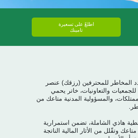
اطلعّ على تسعيرة
تامينك
دد المخاطر للمحترفين (رزقك) عنصر
لجمعيات والتعاونيات، خاتر يحمي
ممتلكات، والمسؤولية المدنية متاعك من
طر.
تغطية هاذي الشاملة، تضمن استمرارية
اعك وتقّلل من الأثار المالية الناتجة