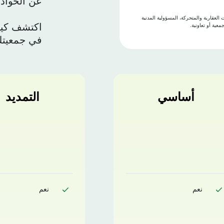
عن الحوادث
لعقارية والمتحركة، المسؤولية المدنية
اكتشف كيف
عية أو تعاونية.
في جمعيتك 
أساسي
التمديد
نعم
نعم