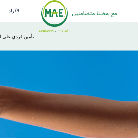
Skip
to
الأفراد
main
content
Association
تأمين فردي على ا