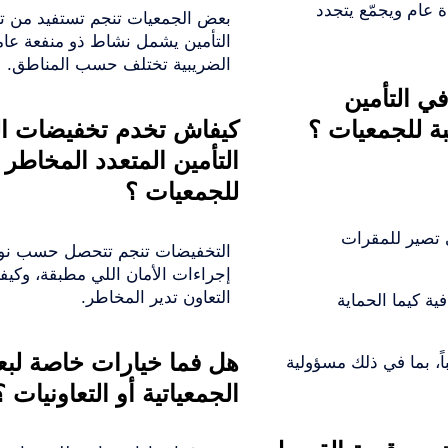
ة عام ويجمّع يتجدد
بعض الجمعيات تنجم تستفيد من ت
التأمين يشمل نشاط ذو منفعة عامة
الضريبية تختلف حسب المناطق.
في التأمين
بة للجمعيات ؟
كيفاش تخدم تخفيضات ا
التأمين المتعدد المخاطر 
للجمعيات ؟
 تصير للمقرات
التخفيضات تنجم تتحصل حسب نوع
إجراءات الأمان اللي مطبقة، وكيف
التعاون تدير المخاطر.
ة كيما الحماية
هل فما خيارات خاصة لب
، بما في ذلك مسؤولية
الجمعياتية أو التعاونيات ؟