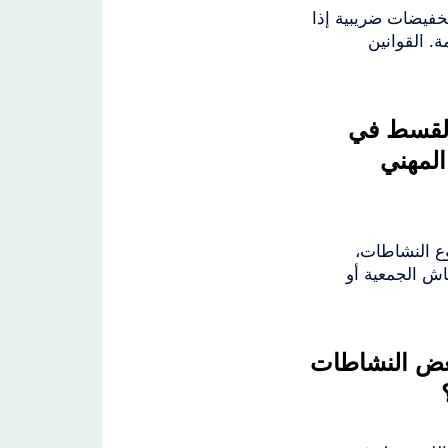
خفيضات ضريبية إذا
. القوانين
لقسط في
المهني
 النشاطات،
اش الجمعية أو
عض النشاطات