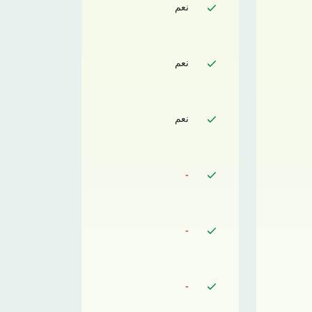
نعم
نعم
نعم
-
-
-