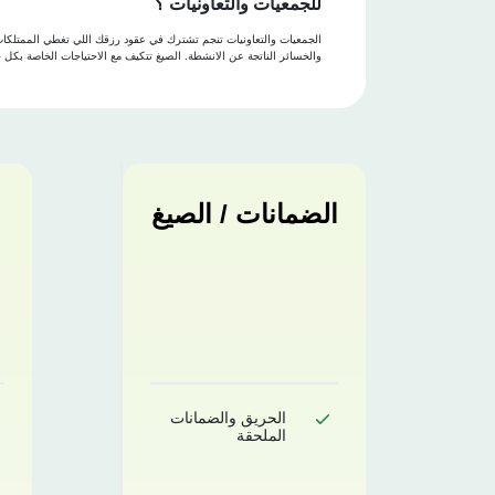
للجمعيات والتعاونيات ؟
الجمعيات والتعاونيات تنجم تشترك في عقود رزقك اللي تغطي الممتلكات ا
والخسائر الناتجة عن الانشطة. الصيغ تتكيف مع الاحتياجات الخاصة بكل جم
الضمانات / الصيغ
الحريق والضمانات
الملحقة