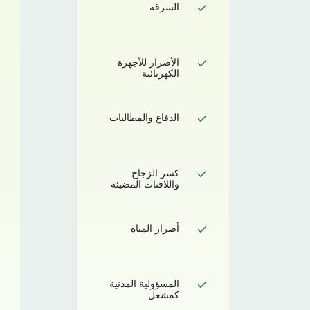
السرقة
الأضرار للأجهزة
الكهربائية
الدفاع والمطالبات
كسر الزجاج
واللافتات المضيئة
أضرار المياه
المسؤولية المدنية
كمشغل