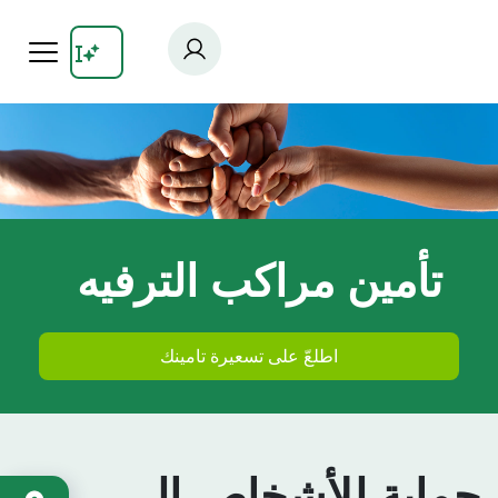
Skip
to
main
content
تأمين مراكب الترفيه
اطلعّ على تسعيرة تامينك
حماية للأشخاص إلي
Accès