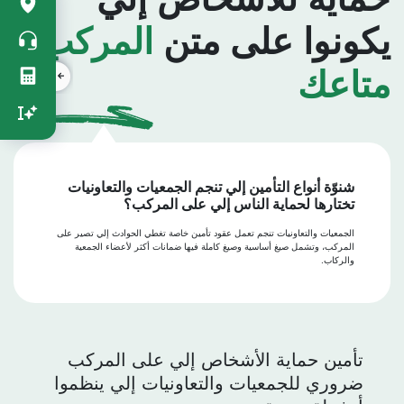
rapide
يكونوا على متن
المركب
vertical
متاعك
شنوّة أنواع التأمين إلي تنجم الجمعيات والتعاونيات
تختارها لحماية الناس إلي على المركب؟
الجمعيات والتعاونيات تنجم تعمل عقود تأمين خاصة تغطي الحوادث إلي تصير على
المركب، وتشمل صيغ أساسية وصيغ كاملة فيها ضمانات أكثر لأعضاء الجمعية
والركاب.
تأمين حماية الأشخاص إلي على المركب
ضروري للجمعيات والتعاونيات إلي ينظموا