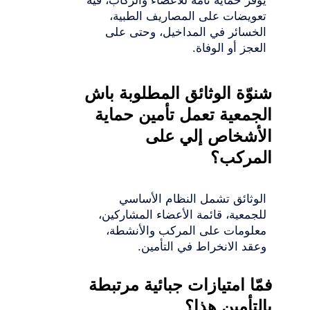
يوفر حماية تامّة للأعضاء والركّاب، فيه
تعويضات على المصاريف الطبية،
الخسائر في المداخيل، وحتى على
العجز أو الوفاة.
شنوّة الوثائق المطلوبة باش
الجمعية تعمل تأمين حماية
الأشخاص إلي على
المركب؟
الوثائق تشمل النظام الأساسي
للجمعية، قائمة الأعضاء المشاركين،
معلومات على المركب والأنشطة،
وعقد الانخراط في التأمين.
فمّا امتيازات جبائية مرتبطة
بالتأمين هذا؟