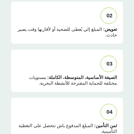
02
تعويض:
المبلغ إلي يُعطى للضحية أو لأقاربها وقت يصير
حادث.
03
الصيغة الأساسية، المتوسطة، الكاملة:
مستويات
مختلفة للحماية المقترحة للأنشطة البحرية.
04
ثمن التأمين:
المبلغ المدفوع باش تتحصل على التغطية
التأمينية.