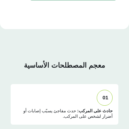
معجم المصطلحات الأساسية
01
حادث على المركب:
حدث مفاجئ يسبّب إصابات أو
أضرار لشخص على المركب.