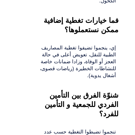
الكحول.
فما خيارات تغطية إضافية
ممكن نستعملوها؟
إي، ينجموا تضيفوا تغطية المصاريف
الطبية للنقل، تعويض أعلى في حالة
العجز أو الوفاة، وزادا ضمانات خاصة
للنشاطات الخطيرة (رياضات قصوى،
أشغال يدوية).
شنوّة الفرق بين التأمين
الفردي للجمعية و التأمين
للفرد؟
تنجموا تضبطوا التغطية حسب عدد