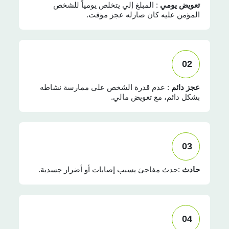
تعويض يومي
: المبلغ إلي يتخلص يومياً للشخص
المؤمن عليه كان صارله عجز مؤقت.
02
عجز دائم
: عدم قدرة الشخص على ممارسة نشاطه
بشكل دائم، مع تعويض مالي.
03
حادث
:حدث مفاجئ يسبب إصابات أو أضرار جسدية.
04