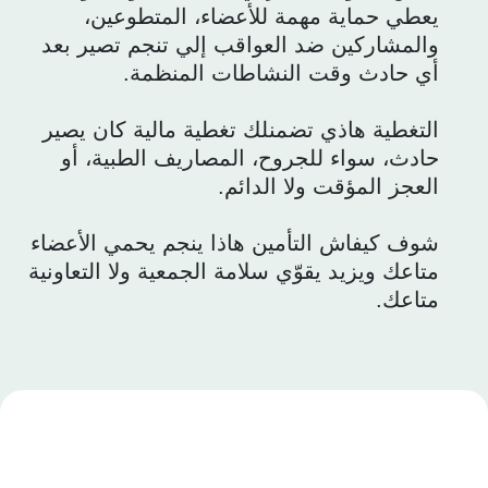
يعطي حماية مهمة للأعضاء، المتطوعين،
والمشاركين ضد العواقب إلي تنجم تصير بعد
أي حادث وقت النشاطات المنظمة.
التغطية هاذي تضمنلك تغطية مالية كان يصير
حادث، سواء للجروح، المصاريف الطبية، أو
العجز المؤقت ولا الدائم.
شوف كيفاش التأمين هاذا ينجم يحمي الأعضاء
متاعك ويزيد يقوّي سلامة الجمعية ولا التعاونية
متاعك.