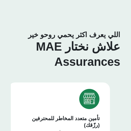
اللي يعرف اكثر يحمي روحو خير
علاش نختار MAE
Assurances
تأمين متعدد المخاطر للمحترفين
(رزّقك)