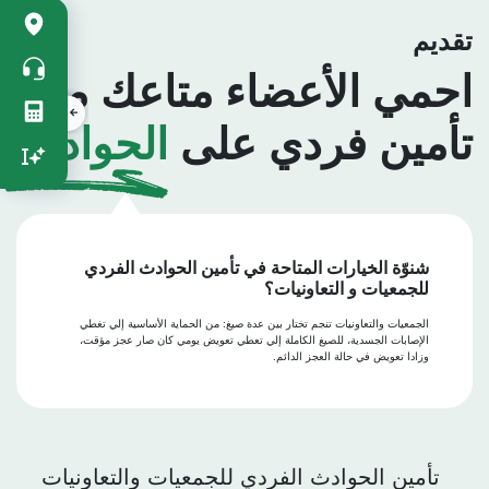
Accès
rapide
تقديم
vertical
احمي الأعضاء متاعك مع
تأمين فردي على
الحوادث
شنوّة الخيارات المتاحة في تأمين الحوادث الفردي
للجمعيات و التعاونيات؟
الجمعيات والتعاونيات تنجم تختار بين عدة صيغ: من الحماية الأساسية إلي تغطي
الإصابات الجسدية، للصيغ الكاملة إلي تعطي تعويض يومي كان صار عجز مؤقت،
وزادا تعويض في حالة العجز الدائم.
تأمين الحوادث الفردي للجمعيات والتعاونيات