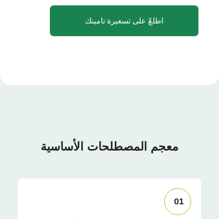
اطلعّ على تسعيرة تامينك
معجم المصطلحات الأساسية
01