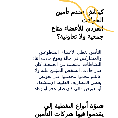
كيفاش تخدم تأمين
الحوادث
الفردي للأعضاء متاع
جمعية ولا تعاونية؟
التأمين يغطي الأعضاء، المتطوعين
والمشاركين في حالة وقوع حادث أثناء
النشاطات المنظمة من الجمعية. كان
صار حادث، الشخص المؤمن عليه ولا
عايلتو ينجموا يتحصلوا على تعويض
يغطي المصاريف الطبية، الإستشفاء،
أو تعويض مالي كان صار عجز أو وفاة.
شنوّة أنواع التغطية إلي
يقدموا فيها شركات التأمين