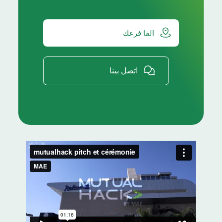
القا فرعك
اتصل بينا