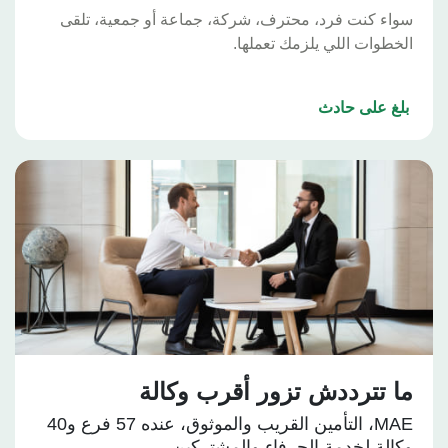
اء كنت فرد، محترف، شركة، جماعة أو جمعية، تلقى
خطوات اللي يلزمك تعملها.
غ على حادث
ا تترددش تزور أقرب وكالة
MAE، التأمين القريب والموثوق، عنده 57 فرع و40
الة لخدمة الحرفاء والمشتركين.