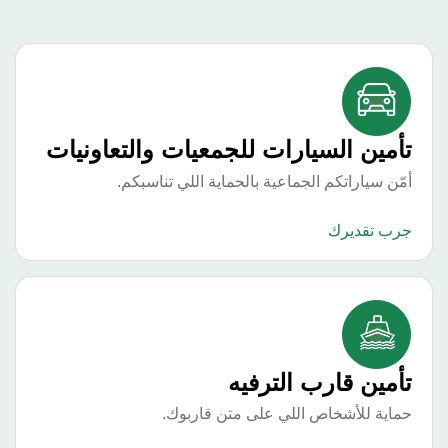
أمين السيارات للجمعيات والتعاونيات
ّن سياراتكم الجماعية بالحماية اللي تناسبكم.
رب تقديرك
أمين قارب الترفيه
اية للأشخاص اللي على متن قاربوك.