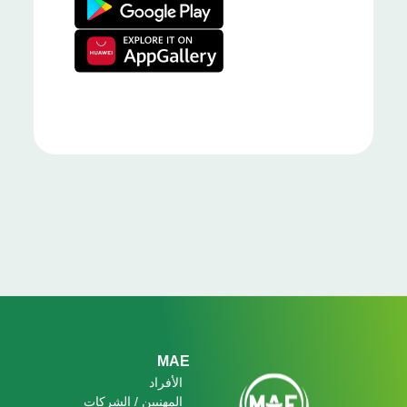
Footer
MAE
الأفراد
المهنيين / الشركات