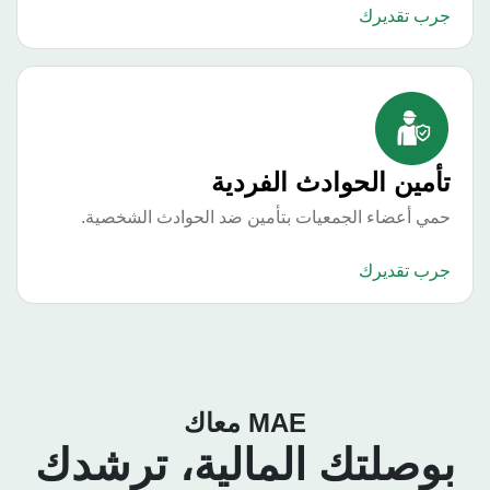
رب تقديرك
أمين الحوادث الفردية
ي أعضاء الجمعيات بتأمين ضد الحوادث الشخصية.
رب تقديرك
MAE معاك
وصلتك المالية، ترشدك