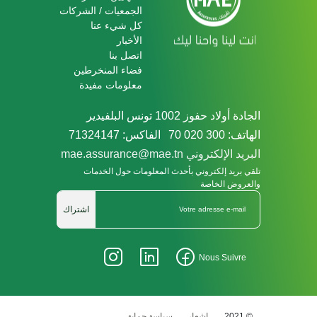
الجمعيات / الشركات
كل شيء عنا
الأخبار
اتصل بنا
فضاء المنخرطين
معلومات مفيدة
الجادة أولاد حفوز 1002 تونس البلفيدير
الهاتف: 300 020 70
الفاكس: 71324147
البريد الإلكتروني mae.assurance@mae.tn
تلقي بريد إلكتروني بأحدث المعلومات حول الخدمات
والعروض الخاصة
اشتراك
Nous Suivre
© 2021
إشعار
سياسة حماية