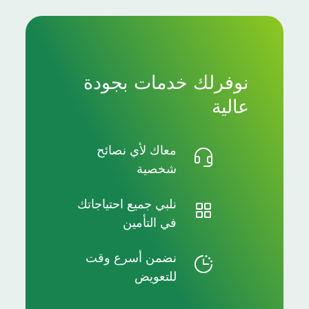
نوفرلك خدمات بجودة
عالية
معاك لأي نصائح
شخصية
نلبي جميع احتياجاتك
في التأمين
نضمن أسرع وقت
للتعويض