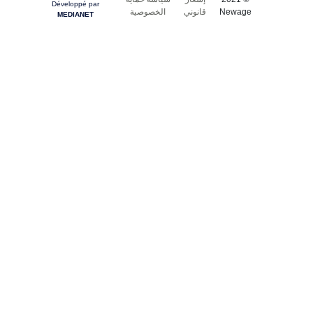
Développé par
Newage
قانوني
الخصوصية
MEDIANET