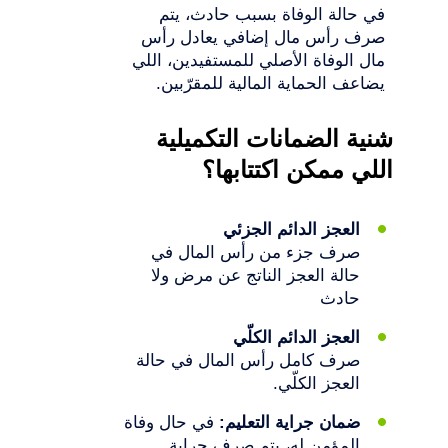
في حالة الوفاة بسبب حادث، يتم
صرف رأس مال إضافي يعادل رأس
مال الوفاة الأصلي للمستفيدين، اللي
يضاعف الحماية المالية للمقرّبين.
شنية الضمانات التكميلية
اللي ممكن اكتتابها؟
العجز الدائم الجزئي
صرف جزء من رأس المال في
حالة العجز الناتج عن مرض ولا
حادث
العجز الدائم الكلّي
صرف كامل رأس المال في حالة
العجز الكلّي.
ضمان جراية التعليم:
في حال وفاة
المؤمن له، يتم صرف جراية