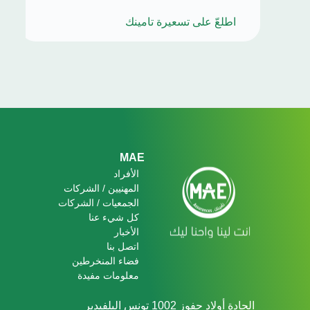
اطلعّ على تسعيرة تامينك
Footer
MAE
الأفراد
المهنيين / الشركات
الجمعيات / الشركات
كل شيء عنا
الأخبار
اتصل بنا
فضاء المنخرطين
معلومات مفيدة
الجادة أولاد حفوز 1002 تونس البلفيدير