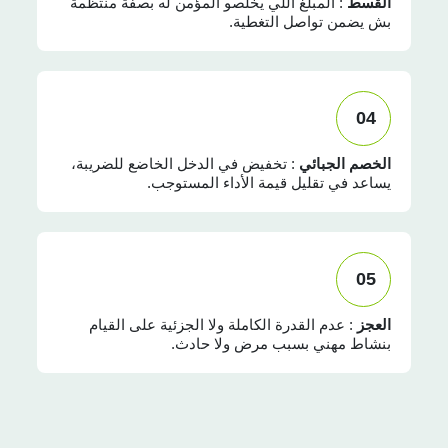
القسط
: المبلغ اللي يخلّصو المؤمن له بصفة منتظمة
بش يضمن تواصل التغطية.
04
الخصم الجبائي
: تخفيض في الدخل الخاضع للضريبة،
يساعد في تقليل قيمة الأداء المستوجب.
05
العجز
: عدم القدرة الكاملة ولا الجزئية على القيام
بنشاط مهني بسبب مرض ولا حادث.