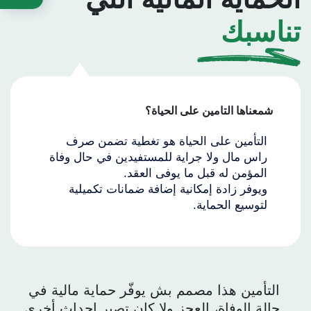
تناسبك
شمعناها التامين على الحياة؟
التأمين على الحياة هو تغطية تضمن صرف
راس مال ولا جراية للمستفيدين في حال وفاة
المؤمن له قبل ما يوفى العقد.
ويوفر زادة إمكانية إضافة ضمانات تكميلية
لتوسيع الحماية.
التأمين هذا مصمم بش يوفّر حماية مالية في
حالة الوفاة، العجز ولا كان تصير احداث أخرى