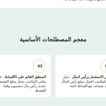
معجم المصطلحات الأساسية
03
الاستثمار برأس المال
: خيار
المنطق القائم على الأقساط
: خ
للمكتتب اختيار مبلغ رأس المال
يخلي المكتتب يختار مبلغ القسط
د ضمانه، مع أقساط ثابتة.
تحديد رأس مال مضمون وفقا
للقسط.