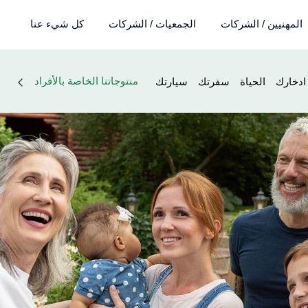
المهنيين / الشركات
الجمعيات / الشركات
كل شيء عنا
Nos
منتوجاتنا الخاصة بالأفراد
ادخارك
الحياة
سفرتك
سيارتك
produits
pour
les
particuliers