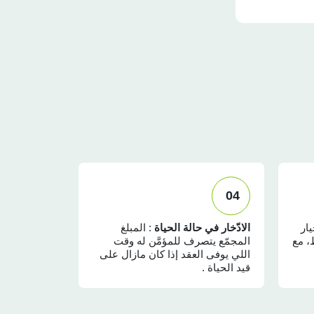
04
يار
الادّخار في حالة الحياة
: المبلغ
، مع
المجمّع يتصرف للمؤمَّن له وقت
اللي يوفى العقد إذا كان مازال على
قيد الحياة .