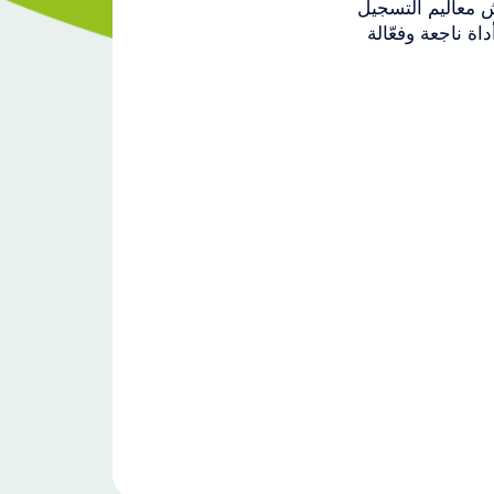
ش معاليم التسجيل
اة ناجعة وفعّالة