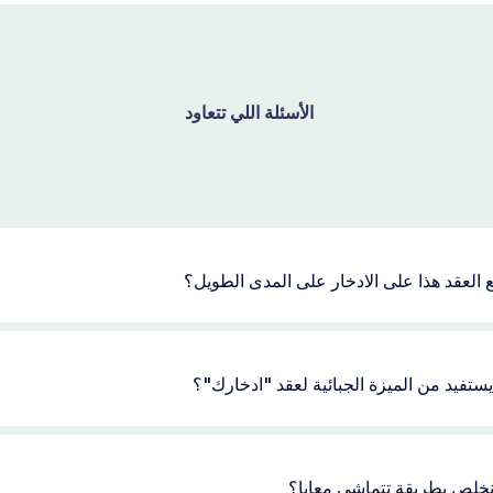
الأسئلة اللي تتعاود
العقد هذا على الادخار على المدى الطويل؟
تفيد من الميزة الجبائية لعقد "ادخارك"؟
خلص بطريقة تتماشى معايا؟