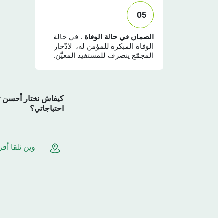
05
الضمان في حالة الوفاة
: في حالة
الوفاة المبكرة للمؤمن له، الادّخار
المجمّع يتصرف للمستفيد المعيَّن.
كيفاش نختار أحسن تأ
احتياجاتي؟
وين نلقا أق