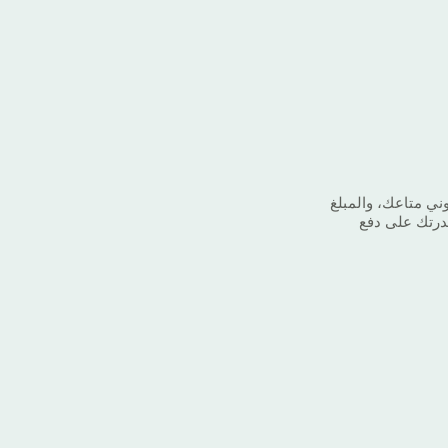
وني متاعك، والمبلغ
درتك على دفع