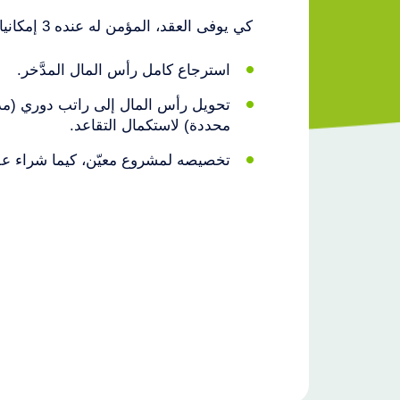
كي يوفى العقد، المؤمن له عنده 3 إمكانيات :
استرجاع كامل رأس المال المدَّخر.
تحويل رأس المال إلى راتب دوري (مدى
محددة) لاستكمال التقاعد.
تخصيصه لمشروع معيّن، كيما شراء عقا