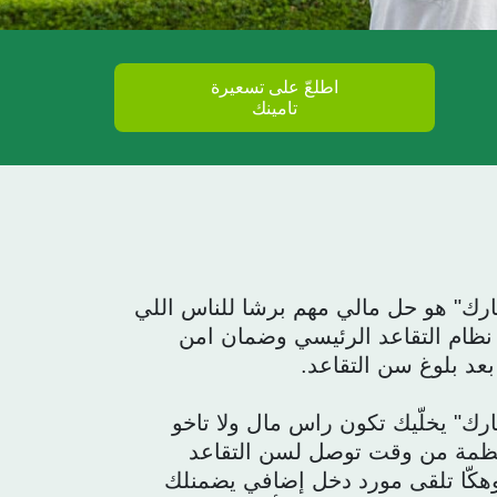
اطلعّ على تسعيرة
تامينك
ارك" هو حل مالي مهم برشا للناس اللي
نظام التقاعد الرئيسي وضمان امن
 بعد بلوغ سن التقاعد.
خارك" يخلّيك تكون راس مال ولا تاخو
ظمة من وقت توصل لسن التقاعد
وهكّا تلقى مورد دخل إضافي يضمنلك