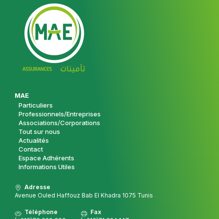
Footer
MAE
Particuliers
Professionnels/Entreprises
Associations/Corporations
Tout sur nous
Actualités
Contact
Espace Adhérents
Informations Utiles
Adresse
Avenue Ouled Haffouz Bab El Khadra 1075 Tunis
Téléphone
Fax