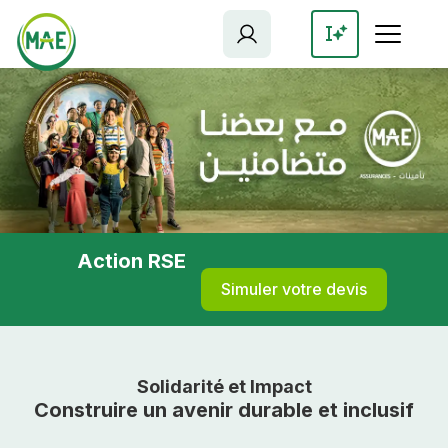
Aller
au
contenu
principal
Action RSE
Simuler votre devis
Solidarité et Impact
Construire un avenir durable et inclusif