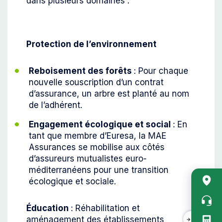
dans plusieurs domaines :
Protection de l’environnement
Reboisement des forêts
: Pour chaque
nouvelle souscription d’un contrat
d’assurance, un arbre est planté au nom
de l’adhérent.
Engagement écologique et social
: En
tant que membre d’Euresa, la MAE
Assurances se mobilise aux côtés
d’assureurs mutualistes euro-
méditerranéens pour une transition
Acc
écologique et sociale.
rapi
vert
Éducation
: Réhabilitation et
aménagement des établissements