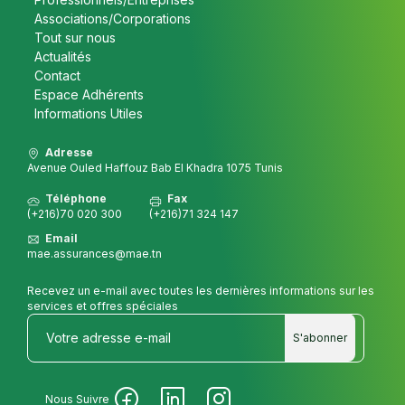
Associations/Corporations
Tout sur nous
Actualités
Contact
Espace Adhérents
Informations Utiles
Adresse
Avenue Ouled Haffouz Bab El Khadra 1075 Tunis
Téléphone
Fax
(+216)70 020 300
(+216)71 324 147
Email
mae.assurances@mae.tn
Recevez un e-mail avec toutes les dernières informations sur les
services et offres spéciales
S'abonner
Nous Suivre