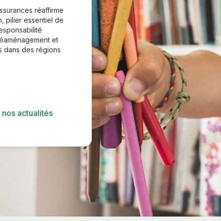
Assurances réaffirme
, pilier essentiel de
responsabilité
 réaménagement et
es dans des régions
 nos actualités