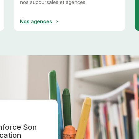
nos succursales et agences.
Nos agences
nforce Son
cation