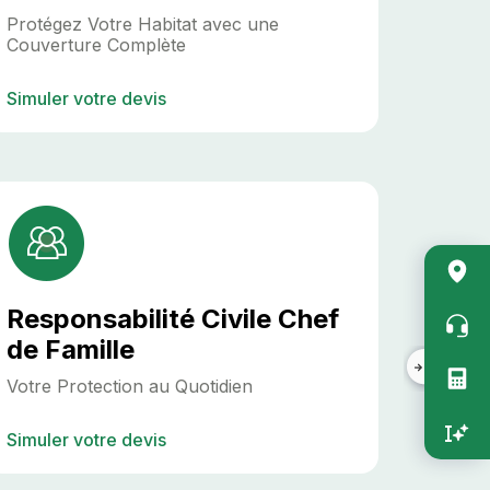
Protégez Votre Habitat avec une
Couverture Complète
Simuler votre devis
Acc
rapi
Responsabilité Civile Chef
vert
de Famille
Votre Protection au Quotidien
Simuler votre devis