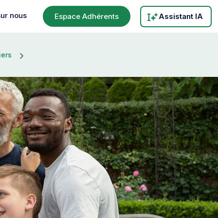
sur nous
Espace Adhérents
Assistant IA
iers