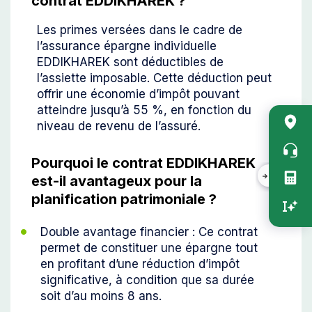
contrat EDDIKHAREK ?
Les primes versées dans le cadre de
l’assurance épargne individuelle
EDDIKHAREK sont déductibles de
l’assiette imposable. Cette déduction peut
offrir une économie d’impôt pouvant
atteindre jusqu’à 55 %, en fonction du
Acc
niveau de revenu de l’assuré.
rapi
vert
Pourquoi le contrat EDDIKHAREK
est-il avantageux pour la
planification patrimoniale ?
Double avantage financier : Ce contrat
permet de constituer une épargne tout
en profitant d’une réduction d’impôt
significative, à condition que sa durée
soit d’au moins 8 ans.