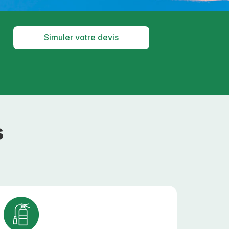
Simuler votre devis
s