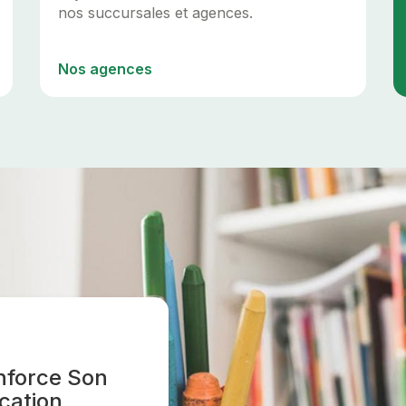
nos succursales et agences.
Nos agences
nforce Son
cation