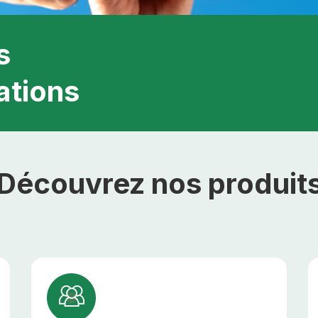
s
ations
Découvrez nos produit