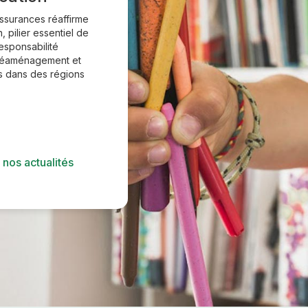
Assurances réaffirme
, pilier essentiel de
responsabilité
 réaménagement et
es dans des régions
 nos actualités