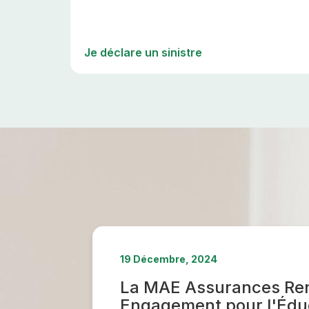
Je déclare un sinistre
19 Décembre, 2024
La MAE Assurances Re
Engagement pour l'Édu