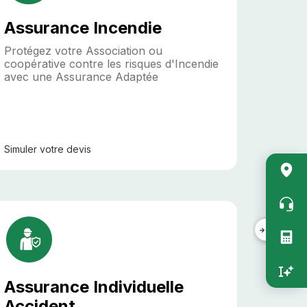
Assurance Incendie
Protégez votre Association ou
coopérative contre les risques d'Incendie
avec une Assurance Adaptée
Simuler
votre devis
Acc
rapi
vert
Assurance Individuelle
Accident