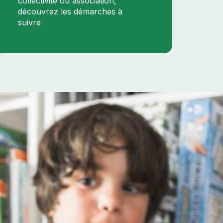
collectivité ou association,
découvrez les démarches à
suivre