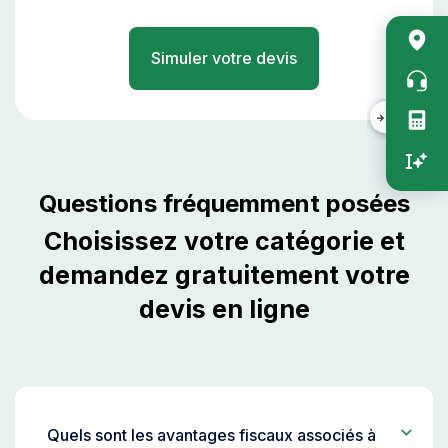
Acc
rapi
Simuler votre devis
vert
Questions fréquemment posées
Choisissez votre catégorie et
demandez gratuitement votre
devis en ligne
Quels sont les avantages fiscaux associés à