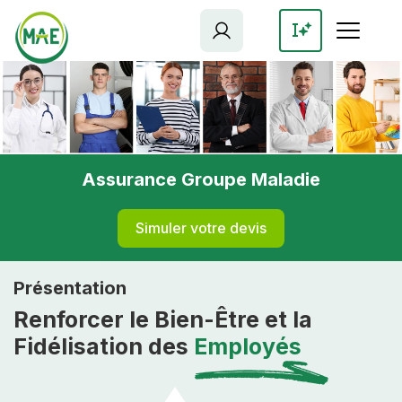
Aller
au
contenu
principal
Assurance Groupe Maladie
Simuler votre devis
Présentation
Renforcer le Bien-Être et la
Fidélisation des
Employés