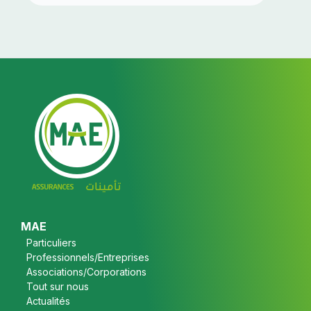
Footer
MAE
Particuliers
Professionnels/Entreprises
Associations/Corporations
Tout sur nous
Actualités