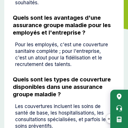
souhaités.
Quels sont les avantages d'une
assurance groupe maladie pour les
employés et l'entreprise ?
Pour les employés, c'est une couverture
sanitaire complète ; pour l'entreprise,
c'est un atout pour la fidélisation et le
recrutement des talents.
Quels sont les types de couverture
disponibles dans une assurance
Acc
groupe maladie ?
rapi
Les couvertures incluent les soins de
vert
santé de base, les hospitalisations, les
consultations spécialisées, et parfois les
soins préventifs.