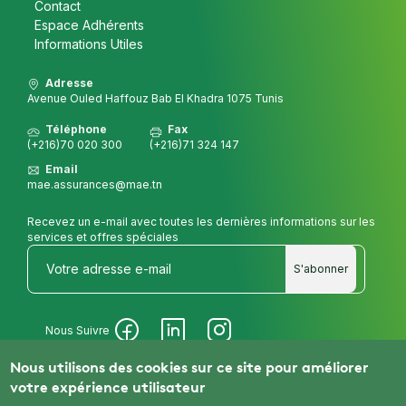
Contact
Espace Adhérents
Informations Utiles
Adresse
Avenue Ouled Haffouz Bab El Khadra 1075 Tunis
Téléphone
Fax
(+216)70 020 300
(+216)71 324 147
Email
mae.assurances@mae.tn
Recevez un e-mail avec toutes les dernières informations sur les
services et offres spéciales
S'abonner
Nous Suivre
Nous utilisons des cookies sur ce site pour améliorer
votre expérience utilisateur
© 2025 MAE Assurances