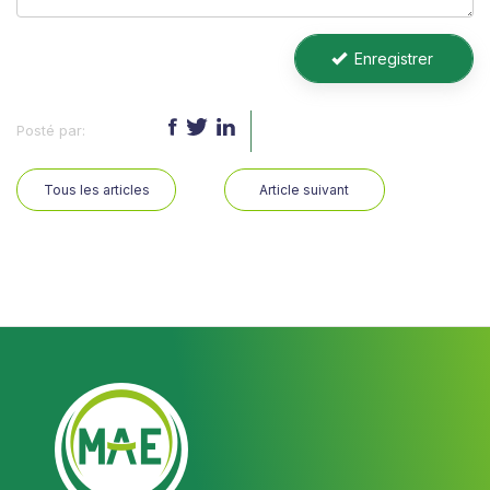
Enregistrer
Partagez :
Tous les articles
Article suivant