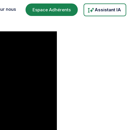
sur nous
Espace Adhérents
Assistant IA