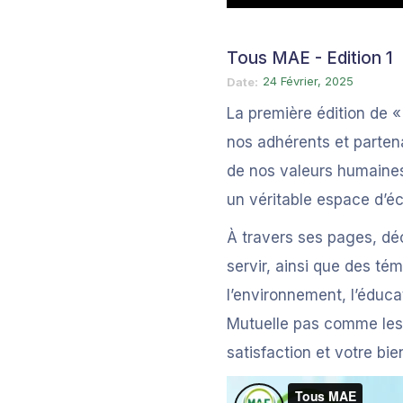
Tous MAE - Edition 1
24 Février, 2025
Date
La première édition de «
nos adhérents et parten
de nos valeurs humaines
un véritable espace d’éc
À travers ses pages, dé
servir, ainsi que des t
l’environnement, l’éducat
Mutuelle pas comme les a
satisfaction et votre bie