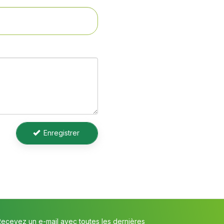
Enregistrer
Recevez un e-mail avec toutes les dernières