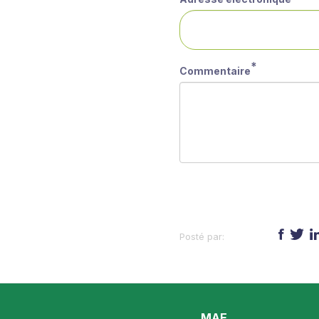
Commentaire
Partagez :
MAE