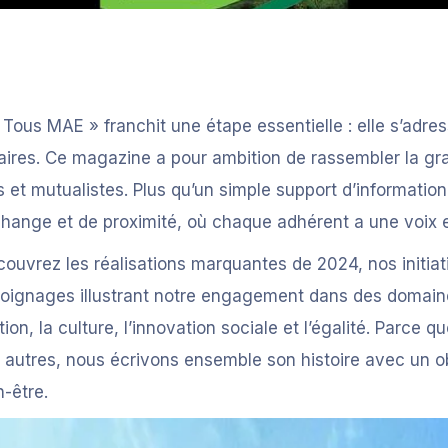
 Tous MAE » franchit une étape essentielle : elle s’adre
aires. Ce magazine a pour ambition de rassembler la gr
 et mutualistes. Plus qu’un simple support d’informatio
hange et de proximité, où chaque adhérent a une voix et
couvrez les réalisations marquantes de 2024, nos initia
émoignages illustrant notre engagement dans des domaine
ion, la culture, l’innovation sociale et l’égalité. Parce 
utres, nous écrivons ensemble son histoire avec un obje
n-être.