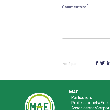
Commentaire
Partagez :
Footer
MAE
Particuliers
Professionnels/Entr
Associations/Corpor