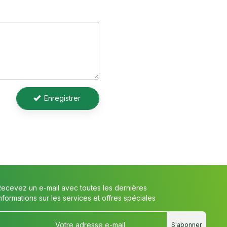
Enregistrer
Recevez un e-mail avec toutes les dernières
nformations sur les services et offres spéciales
S'abonner