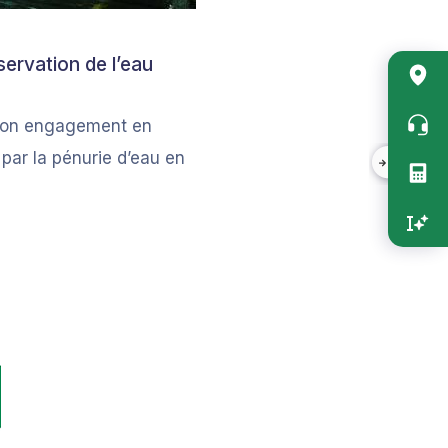
ervation de l’eau
Accès
 son engagement en
rapide
par la pénurie d’eau en
vertica