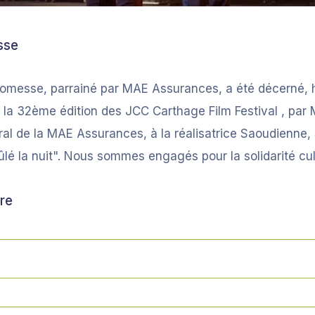
sse
omesse, parrainé par MAE Assurances, a été décerné, hi
 la 32ème édition des JCC Carthage Film Festival , par
ral de la MAE Assurances, à la réalisatrice Saoudienne,
brûlé la nuit". Nous sommes engagés pour la solidarité cult
re