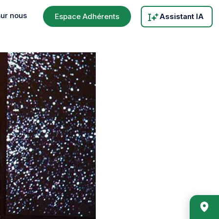
sur nous
Espace Adhérents
Assistant IA