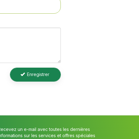
Enregistrer
Recevez un e-mail avec toutes les dernières
nformations sur les services et offres spéciales