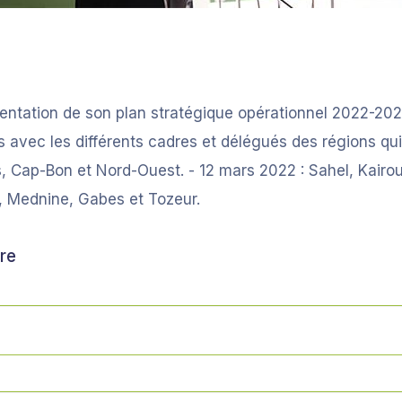
sentation de son plan stratégique opérationnel 2022-2
s avec les différents cadres et délégués des régions qui o
 Cap-Bon et Nord-Ouest. - 12 mars 2022 : Sahel, Kairoua
, Mednine, Gabes et Tozeur.
re