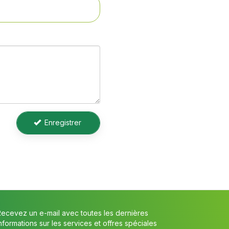
Enregistrer
Recevez un e-mail avec toutes les dernières
nformations sur les services et offres spéciales