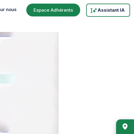
sur nous
Espace Adhérents
Assistant IA